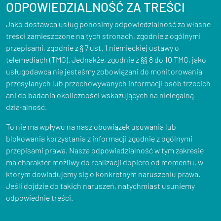
ODPOWIEDZIALNOŚĆ ZA TREŚCI
Jako dostawca usług ponosimy odpowiedzialność za własne
treści zamieszczone na tych stronach, zgodnie z ogólnymi
przepisami, zgodnie z § 7 ust. 1 niemieckiej ustawy o
telemediach (TMG). Jednakże, zgodnie z §§ 8 do 10 TMG, jako
usługodawca nie jesteśmy zobowiązani do monitorowania
przesyłanych lub przechowywanych informacji osób trzecich
ani do badania okoliczności wskazujących na nielegalną
działalność.
To nie ma wpływu na nasz obowiązek usuwania lub
blokowania korzystania z informacji zgodnie z ogólnymi
przepisami prawa. Nasza odpowiedzialność w tym zakresie
ma charakter możliwy do realizacji dopiero od momentu, w
którym dowiadujemy się o konkretnym naruszeniu prawa.
Jeśli dojdzie do takich naruszeń, natychmiast usuniemy
odpowiednie treści.