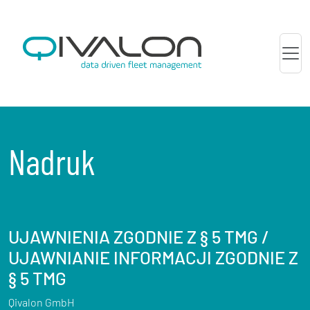
Nadruk
UJAWNIENIA ZGODNIE Z § 5 TMG /
UJAWNIANIE INFORMACJI ZGODNIE Z
§ 5 TMG
Qivalon GmbH